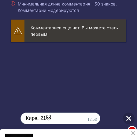
Минимальная длина комментария - 50 знаков.
Комментарии модерируются
Комментариев еще нет. Вы можете стать
первым!
Кира, 21🐱
12:53
1
Поиграешь со мной? 💖🐾