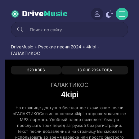
Drive
Music
DriveMusic
»
Русские песни 2024
» 4kipi -
ГАЛАКТИКОС
0
0
320 KBPS
13.ЯНВ.2024 ГОДА
ГАЛАКТИКОС
4kipi
На странице доступно бесплатное скачивание песни
«ГАЛАКТИКОС» в исполнении 4kipi в хорошем качестве
MP3 формата. Удобный плеер позволяет быстро
прослушать трек перед загрузкой без регистрации.
Текст песни добавленный на страницу Вы сможете
использовать во время караоке или просто быстрого