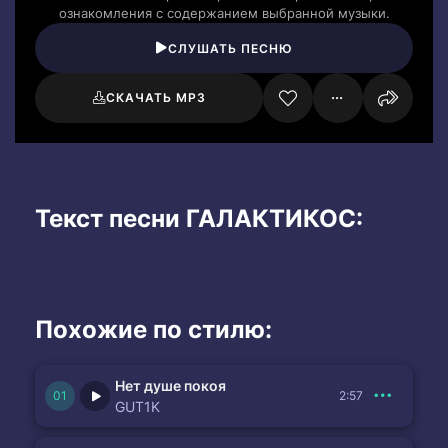
ознакомления с содержанием выбранной музыки.
СЛУШАТЬ ПЕСНЮ
СКАЧАТЬ MP3
Текст песни ГАЛАКТИКОС:
Похожие по стилю:
Нет душе покоя
2:57
GUT1K