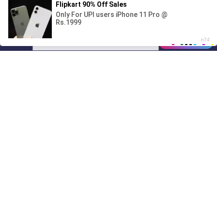
00:00
01/07
12:53
Drive
Music
Материалы предоставлены
только для ознакомления! (16+)
Написать нам
© 2024-2026 DRIVEMUSIC.ORG