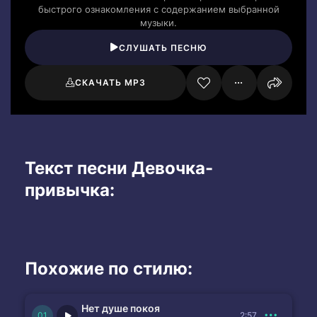
быстрого ознакомления с содержанием выбранной
музыки.
СЛУШАТЬ ПЕСНЮ
СКАЧАТЬ MP3
Текст песни Девочка-
привычка:
Похожие по стилю:
Нет душе покоя
2:57