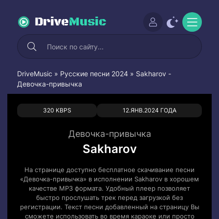
Drive
Music
DriveMusic
»
Русские песни 2024
» Sakharov -
Девочка-привычка
0
0
320 KBPS
12.ЯНВ.2024 ГОДА
Девочка-привычка
Sakharov
На странице доступно бесплатное скачивание песни
«Девочка-привычка» в исполнении Sakharov в хорошем
качестве MP3 формата. Удобный плеер позволяет
быстро прослушать трек перед загрузкой без
регистрации. Текст песни добавленный на страницу Вы
сможете использовать во время караоке или просто