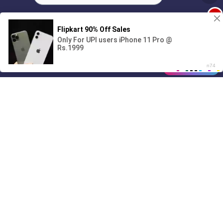
1
00:00
01/07
Drive
Music
Материалы предоставлены
только для ознакомления! (16+)
Написать нам