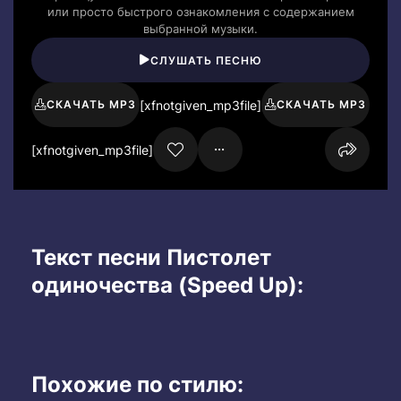
или просто быстрого ознакомления с содержанием
выбранной музыки.
СЛУШАТЬ ПЕСНЮ
[xfnotgiven_mp3file]
СКАЧАТЬ MP3
СКАЧАТЬ MP3
[xfnotgiven_mp3file]
Текст песни Пистолет
одиночества (Speed Up):
Похожие по стилю: