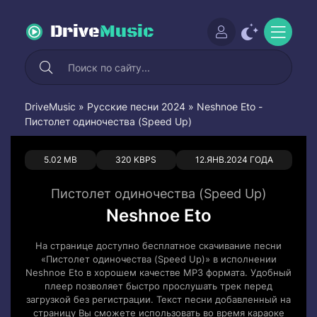
Drive
Music
DriveMusic
»
Русские песни 2024
» Neshnoe Eto -
Пистолет одиночества (Speed Up)
0
0
5.02 MB
320 KBPS
12.ЯНВ.2024 ГОДА
Пистолет одиночества (Speed Up)
Neshnoe Eto
На странице доступно бесплатное скачивание песни
«Пистолет одиночества (Speed Up)» в исполнении
Neshnoe Eto в хорошем качестве MP3 формата. Удобный
плеер позволяет быстро прослушать трек перед
загрузкой без регистрации. Текст песни добавленный на
страницу Вы сможете использовать во время караоке