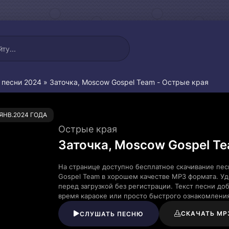
 песни 2024
» Заточка, Moscow Gospel Team - Острые края
0
.ЯНВ.2024 ГОДА
Острые края
Заточка, Moscow Gospel T
На странице доступно бесплатное скачивание пес
Gospel Team в хорошем качестве MP3 формата. У
перед загрузкой без регистрации. Текст песни д
время караоке или просто быстрого ознакомлени
СКАЧАТЬ MP
СЛУШАТЬ ПЕСНЮ