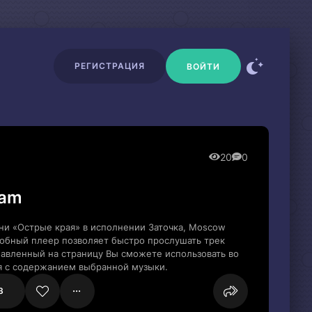
РЕГИСТРАЦИЯ
ВОЙТИ
20
0
eam
ни «Острые края» в исполнении Заточка, Moscow
добный плеер позволяет быстро прослушать трек
обавленный на страницу Вы сможете использовать во
я с содержанием выбранной музыки.
3