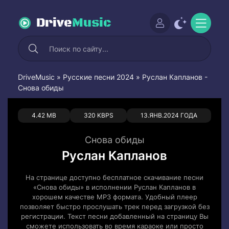
Drive
Music
DriveMusic
»
Русские песни 2024
» Руслан Капланов -
Снова обиды
0
0
4.42 MB
320 KBPS
13.ЯНВ.2024 ГОДА
Снова обиды
Руслан Капланов
На странице доступно бесплатное скачивание песни
«Снова обиды» в исполнении Руслан Капланов в
хорошем качестве MP3 формата. Удобный плеер
позволяет быстро прослушать трек перед загрузкой без
регистрации. Текст песни добавленный на страницу Вы
сможете использовать во время караоке или просто