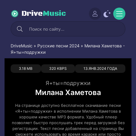
Drive
Music
DriveMusic
»
Русские песни 2024
» Милана Хаметова -
Я+ты=подружки
0
0
3.18 MB
320 KBPS
13.ЯНВ.2024 ГОДА
Я+ты=подружки
Милана Хаметова
На странице доступно бесплатное скачивание песни
«Я+ты=подружки» в исполнении Милана Хаметова в
хорошем качестве MP3 формата. Удобный плеер
позволяет быстро прослушать трек перед загрузкой без
регистрации. Текст песни добавленный на страницу Вы
сможете использовать во время караоке или просто