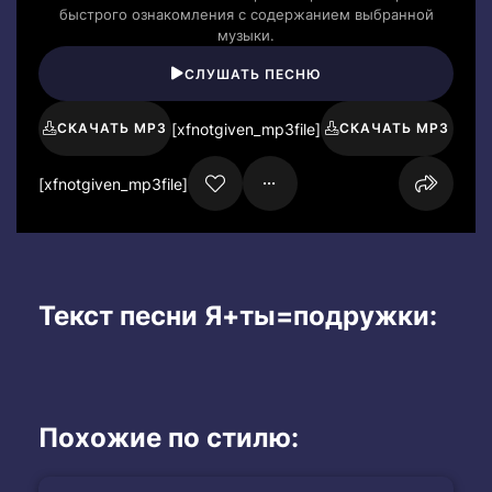
быстрого ознакомления с содержанием выбранной
музыки.
СЛУШАТЬ ПЕСНЮ
[xfnotgiven_mp3file]
СКАЧАТЬ MP3
СКАЧАТЬ MP3
[xfnotgiven_mp3file]
Текст песни Я+ты=подружки:
Похожие по стилю: