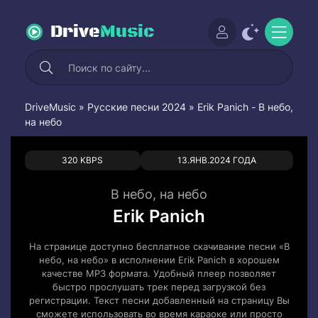
Drive
Music
DriveMusic
»
Русские песни 2024
» Erik Panich - В небо,
на небо
0
0
320 KBPS
13.ЯНВ.2024 ГОДА
В небо, на небо
Erik Panich
На странице доступно бесплатное скачивание песни «В
небо, на небо» в исполнении Erik Panich в хорошем
качестве MP3 формата. Удобный плеер позволяет
быстро прослушать трек перед загрузкой без
регистрации. Текст песни добавленный на страницу Вы
сможете использовать во время караоке или просто