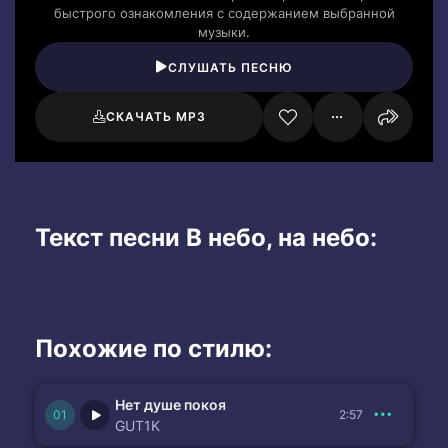
быстрого ознакомления с содержанием выбранной
музыки.
СЛУШАТЬ ПЕСНЮ
СКАЧАТЬ MP3
Текст песни В небо, на небо:
Похожие по стилю:
Нет душе покоя
2:57
GUT1K