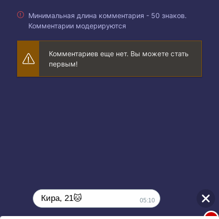
Минимальная длина комментария - 50 знаков.
Комментарии модерируются
Комментариев еще нет. Вы можете стать
первым!
Кира, 21🐱
05:10
1