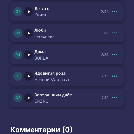
Летать
2:45
Канги
Люби
3:21
снова Ева
Дама
2:24
BURLA
Ядовитая роза
2:41
Ночной Маршрут
Завтрашним днём
2:51
ENZRO
Комментарии (0)