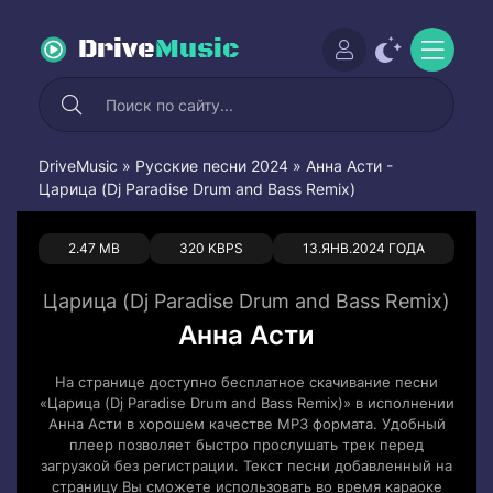
Drive
Music
DriveMusic
»
Русские песни 2024
» Анна Асти -
Царица (Dj Paradise Drum and Bass Remix)
0
0
2.47 MB
320 KBPS
13.ЯНВ.2024 ГОДА
Царица (Dj Paradise Drum and Bass Remix)
Анна Асти
На странице доступно бесплатное скачивание песни
«Царица (Dj Paradise Drum and Bass Remix)» в исполнении
Анна Асти в хорошем качестве MP3 формата. Удобный
плеер позволяет быстро прослушать трек перед
загрузкой без регистрации. Текст песни добавленный на
страницу Вы сможете использовать во время караоке