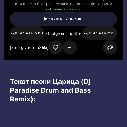
или просто быстрого ознакомления с содержанием
выбранной музыки.
СЛУШАТЬ ПЕСНЮ
[xfnotgiven_mp3file]
СКАЧАТЬ MP3
СКАЧАТЬ MP3
[xfnotgiven_mp3file]
Текст песни Царица (Dj
Paradise Drum and Bass
Remix):