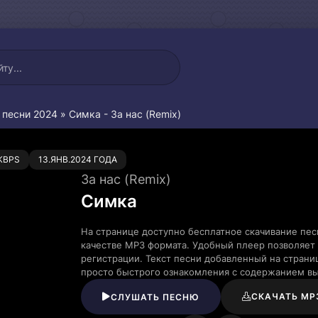
 песни 2024
» Симка - За нас (Remix)
0
KBPS
13.ЯНВ.2024 ГОДА
За нас (Remix)
Симка
На странице доступно бесплатное скачивание пес
качестве MP3 формата. Удобный плеер позволяет 
регистрации. Текст песни добавленный на страни
просто быстрого ознакомления с содержанием в
СКАЧАТЬ MP
СЛУШАТЬ ПЕСНЮ