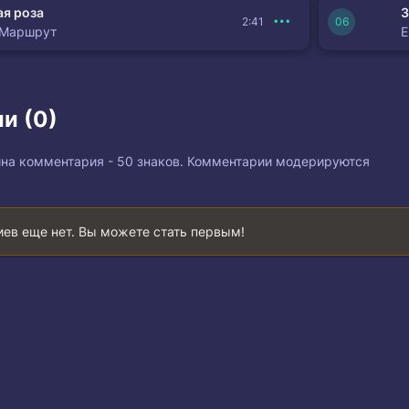
я роза
З
2:41
 Маршрут
и (0)
на комментария - 50 знаков. Комментарии модерируются
ев еще нет. Вы можете стать первым!