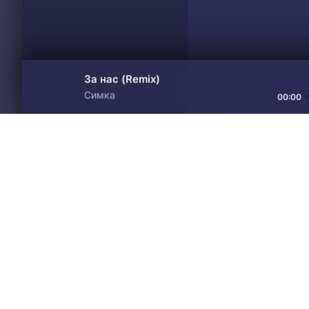
За нас (Remix)
Симка
00:00
Материалы предоставлен
Drive
Music
только для ознакомления! 
© 2024-2026 DRIVEMUSIC.ORG