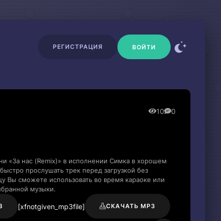
РЕГИСТРАЦИЯ
ВОЙТИ
10
0
ни «За нас (Remix)» в исполнении Симка в хорошем
быстро прослушать трек перед загрузкой без
цу Вы сможете использовать во время караоке или
ыбранной музыки.
[xfnotgiven_mp3file]
3
СКАЧАТЬ MP3