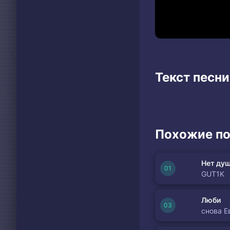
Текст песни
Похожие по
Нет душ
GUT1K
Люби
снова Е