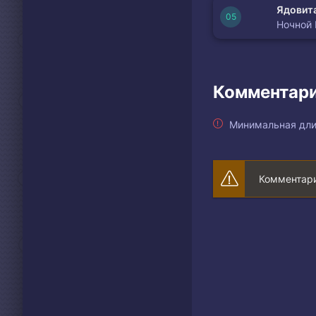
Ядовита
Ночной
Комментари
Минимальная дли
Комментари