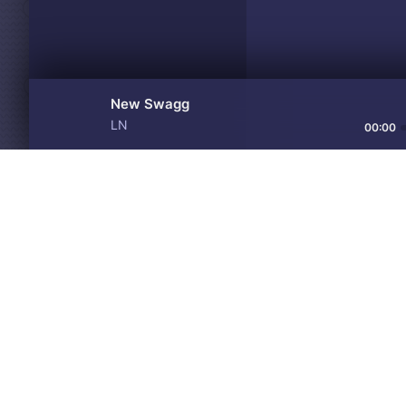
New Swagg
LN
00:00
Материалы предоставлен
Drive
Music
только для ознакомления! 
© 2024-2026 DRIVEMUSIC.ORG