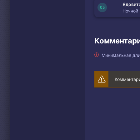
Ядовита
Ночной
Комментари
Минимальная дли
Комментари