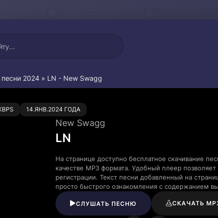
 песни 2024
» LN - New Swagg
0
KBPS
14.ЯНВ.2024 ГОДА
New Swagg
LN
На странице доступно бесплатное скачивание пе
качестве MP3 формата. Удобный плеер позволяет 
регистрации. Текст песни добавленный на страни
просто быстрого ознакомления с содержанием в
СКАЧАТЬ MP
СЛУШАТЬ ПЕСНЮ