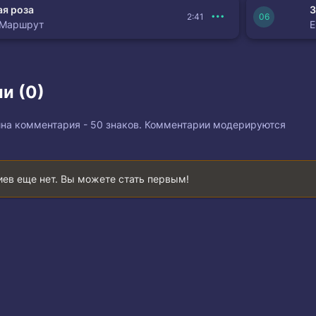
я роза
З
2:41
 Маршрут
и (0)
на комментария - 50 знаков. Комментарии модерируются
ев еще нет. Вы можете стать первым!