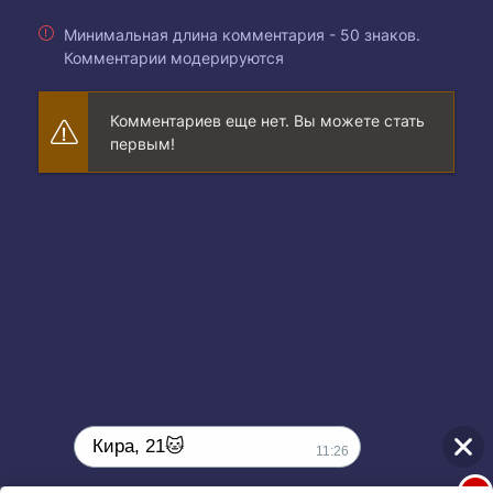
Минимальная длина комментария - 50 знаков.
Комментарии модерируются
Комментариев еще нет. Вы можете стать
первым!
Кира, 21🐱
11:26
1