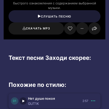
быстрого ознакомления с содержанием выбранной
музыки.
СЛУШАТЬ ПЕСНЮ
СКАЧАТЬ MP3
Текст песни Заходи скорее:
Похожие по стилю:
Нет душе покоя
2:57
GUT1K