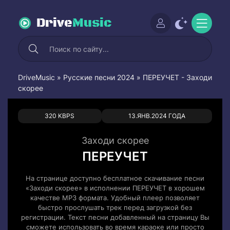
Drive
Music
DriveMusic
»
Русские песни 2024
» ПЕРЕУЧЕТ - Заходи
скорее
0
0
320 KBPS
13.ЯНВ.2024 ГОДА
Заходи скорее
ПЕРЕУЧЕТ
На странице доступно бесплатное скачивание песни
«Заходи скорее» в исполнении ПЕРЕУЧЕТ в хорошем
качестве MP3 формата. Удобный плеер позволяет
быстро прослушать трек перед загрузкой без
регистрации. Текст песни добавленный на страницу Вы
сможете использовать во время караоке или просто