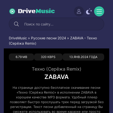
Drive
Music
DriveMusic
»
Русские песни 2024
» ZABAVA - Техно
(Серёжа Remix)
0
0
6.79 MB
320 KBPS
13.ЯНВ.2024 ГОДА
Техно (Серёжа Remix)
ZABAVA
На странице доступно бесплатное скачивание песни
«Техно (Серёжа Remix)» в исполнении ZABAVA в
хорошем качестве MP3 формата. Удобный плеер
позволяет быстро прослушать трек перед загрузкой без
регистрации. Текст песни добавленный на страницу Вы
сможете использовать во время караоке или просто