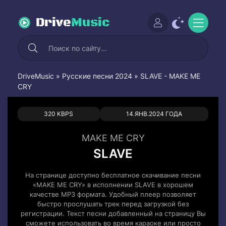
Drive
Music
DriveMusic
»
Русские песни 2024
» SLAVE - MAKE ME
CRY
0
0
320 KBPS
14.ЯНВ.2024 ГОДА
MAKE ME CRY
SLAVE
На странице доступно бесплатное скачивание песни
«MAKE ME CRY» в исполнении SLAVE в хорошем
качестве MP3 формата. Удобный плеер позволяет
быстро прослушать трек перед загрузкой без
регистрации. Текст песни добавленный на страницу Вы
сможете использовать во время караоке или просто