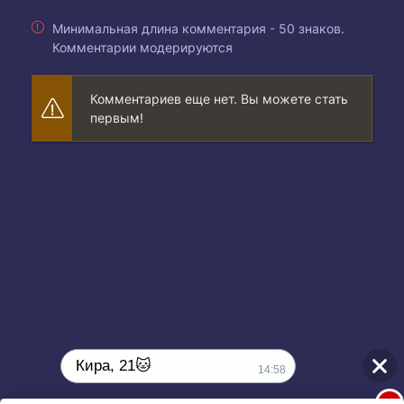
Минимальная длина комментария - 50 знаков.
Комментарии модерируются
Комментариев еще нет. Вы можете стать
первым!
Кира, 21🐱
14:58
1