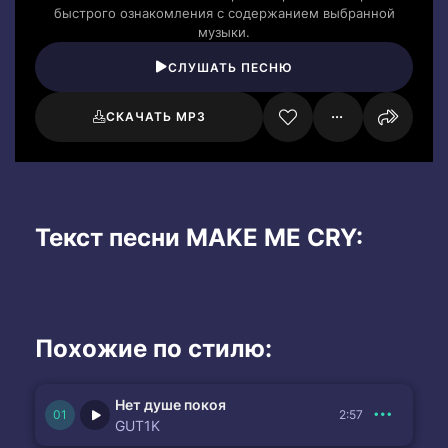
быстрого ознакомления с содержанием выбранной
музыки.
СЛУШАТЬ ПЕСНЮ
СКАЧАТЬ MP3
Текст песни MAKE ME CRY:
Похожие по стилю:
Нет душе покоя
2:57
GUT1K