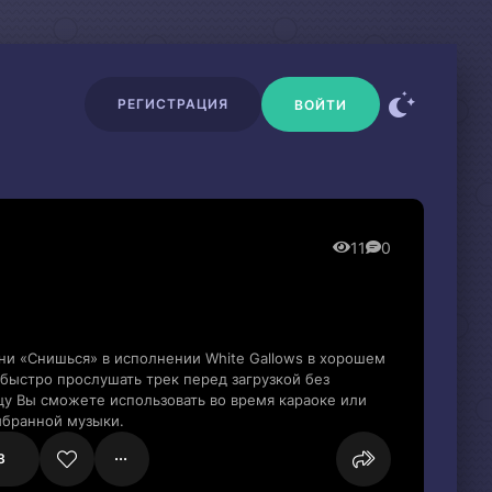
РЕГИСТРАЦИЯ
ВОЙТИ
11
0
ни «Снишься» в исполнении White Gallows в хорошем
быстро прослушать трек перед загрузкой без
цу Вы сможете использовать во время караоке или
ыбранной музыки.
3