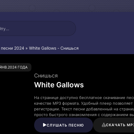
 песни 2024
» White Gallows - Снишься
0
.ЯНВ.2024 ГОДА
Снишься
White Gallows
На странице доступно бесплатное скачивание пес
качестве MP3 формата. Удобный плеер позволяет 
регистрации. Текст песни добавленный на страни
просто быстрого ознакомления с содержанием в
СКАЧАТЬ MP
СЛУШАТЬ ПЕСНЮ