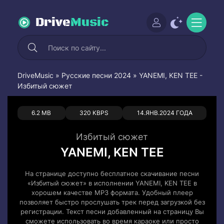
Drive
Music
DriveMusic
»
Русские песни 2024
» YANEMI, KEN TEE -
Избитый сюжет
0
0
6.2 MB
320 KBPS
14.ЯНВ.2024 ГОДА
Избитый сюжет
YANEMI, KEN TEE
На странице доступно бесплатное скачивание песни
«Избитый сюжет» в исполнении YANEMI, KEN TEE в
хорошем качестве MP3 формата. Удобный плеер
позволяет быстро прослушать трек перед загрузкой без
регистрации. Текст песни добавленный на страницу Вы
сможете использовать во время караоке или просто