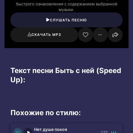
быстрого ознакомления с содержанием выбранной
музыки.
СЛУШАТЬ ПЕСНЮ
СКАЧАТЬ MP3
Текст песни Быть с ней (Speed
Up):
Похожие по стилю:
Нет душе покоя
2:57