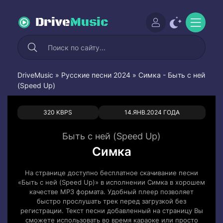
Drive
Music
DriveMusic
»
Русские песни 2024
» Симка - Быть с ней
(Speed Up)
0
0
320 KBPS
14.ЯНВ.2024 ГОДА
Быть с ней (Speed Up)
Симка
На странице доступно бесплатное скачивание песни
«Быть с ней (Speed Up)» в исполнении Симка в хорошем
качестве MP3 формата. Удобный плеер позволяет
быстро прослушать трек перед загрузкой без
регистрации. Текст песни добавленный на страницу Вы
сможете использовать во время караоке или просто