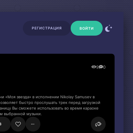
РЕГИСТРАЦИЯ
ВОЙТИ
9
0
и «Моя звезда» в исполнении Nikolay Samusev в
озволяет быстро прослушать трек перед загрузкой
раницу Вы сможете использовать во время караоке
м выбранной музыки.
3