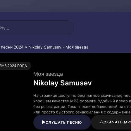
 песни 2024
» Nikolay Samusev - Моя звезда
0
.ЯНВ.2024 ГОДА
Моя звезда
Nikolay Samusev
На странице доступно бесплатное скачивание песн
хорошем качестве MP3 формата. Удобный плеер п
без регистрации. Текст песни добавленный на ст
или просто быстрого ознакомления с содержание
СКАЧАТЬ MP
СЛУШАТЬ ПЕСНЮ