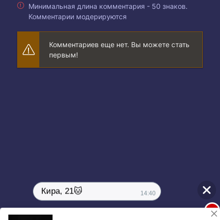
Минимальная длина комментария - 50 знаков.
Комментарии модерируются
Комментариев еще нет. Вы можете стать
первым!
Кира, 21🐱
14:40
1