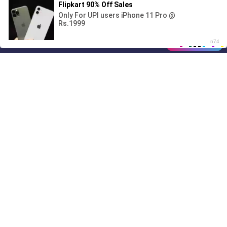
00:00
01/07
Drive
Music
Материалы предоставлены
только для ознакомления! (16+)
Написать нам
© 2024-2026 DRIVEMUSIC.ORG