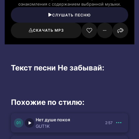
ознакомления с содержанием выбранной музыки.
СЛУШАТЬ ПЕСНЮ
СКАЧАТЬ MP3
Текст песни Не забывай:
Похожие по стилю:
Нет душе покоя
2:57
GUT1K