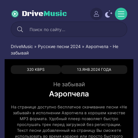
Drive
Music
DriveMusic
»
Русские песни 2024
» Аэропчела - Не
забывай
0
0
320 KBPS
13.ЯНВ.2024 ГОДА
Не забывай
Аэропчела
На странице доступно бесплатное скачивание песни «Не
забывай» в исполнении Аэропчела в хорошем качестве
MP3 формата. Удобный плеер позволяет быстро
прослушать трек перед загрузкой без регистрации.
Текст песни добавленный на страницу Вы сможете
использовать во время караоке или просто быстрого