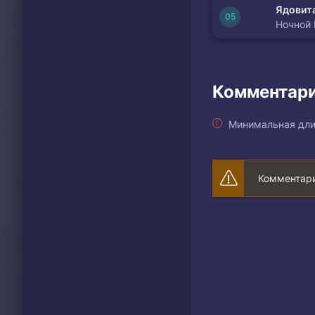
Ядовита
Ночной
Комментари
Минимальная дли
Комментари