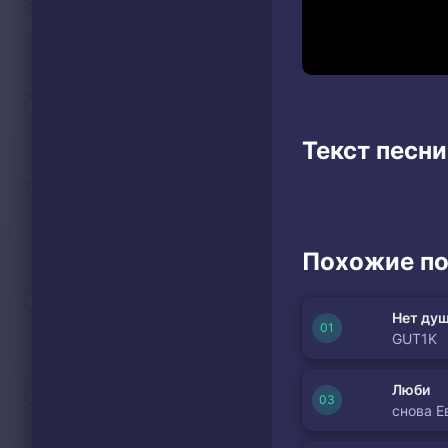
Текст песни
Похожие по
Нет душ
GUT1K
Люби
снова Е