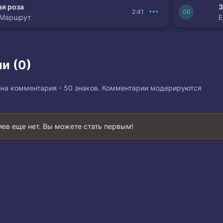
я роза
З
2:41
 Маршрут
и (0)
на комментария - 50 знаков. Комментарии модерируются
ев еще нет. Вы можете стать первым!