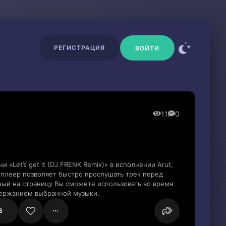
РЕГИСТРАЦИЯ
ВОЙТИ
11
0
 «Let’s get it (DJ FRENK Remix)» в исполнении Arut,
 плеер позволяет быстро прослушать трек перед
нный на страницу Вы сможете использовать во время
держанием выбранной музыки.
3