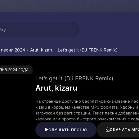
 песни 2024
» Arut, kizaru - Let’s get it (DJ FRENK Remix)
1
.ЯНВ.2024 ГОДА
Let’s get it (DJ FRENK Remix)
Arut, kizaru
На странице доступно бесплатное скачивание песни
kizaru в хорошем качестве MP3 формата. Удобный
загрузкой без регистрации. Текст песни добавле
караоке или просто быстрого ознакомления с со
СКАЧАТЬ MP
СЛУШАТЬ ПЕСНЮ