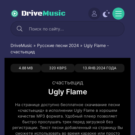
Drive
Music
DriveMusic
»
Русские песни 2024
» Ugly Flame -
счастьецид
0
0
4.88 MB
320 KBPS
13.ЯНВ.2024 ГОДА
счастьецид
Ugly Flame
На странице доступно бесплатное скачивание песни
«счастьецид» в исполнении Ugly Flame в хорошем
качестве MP3 формата. Удобный плеер позволяет
быстро прослушать трек перед загрузкой без
регистрации. Текст песни добавленный на страницу Вы
сможете использовать во время караоке или просто