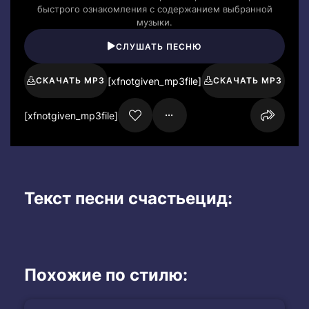
быстрого ознакомления с содержанием выбранной
музыки.
СЛУШАТЬ ПЕСНЮ
[xfnotgiven_mp3file]
СКАЧАТЬ MP3
СКАЧАТЬ MP3
[xfnotgiven_mp3file]
Текст песни счастьецид:
Похожие по стилю: