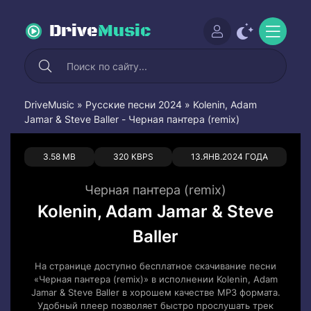
Drive
Music
DriveMusic
»
Русские песни 2024
» Kolenin, Adam
Jamar & Steve Baller - Черная пантера (remix)
0
0
3.58 MB
320 KBPS
13.ЯНВ.2024 ГОДА
Черная пантера (remix)
Kolenin, Adam Jamar & Steve
Baller
На странице доступно бесплатное скачивание песни
«Черная пантера (remix)» в исполнении Kolenin, Adam
Jamar & Steve Baller в хорошем качестве MP3 формата.
Удобный плеер позволяет быстро прослушать трек