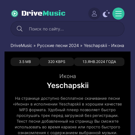
Drive
Music
DriveMusic
»
Русские песни 2024
» Yeschapskii - Икона
0
0
3.5 MB
320 KBPS
13.ЯНВ.2024 ГОДА
Икона
Yeschapskii
На странице доступно бесплатное скачивание песни
«Икона» в исполнении Yeschapskii в хорошем качестве
MP3 формата. Удобный плеер позволяет быстро
прослушать трек перед загрузкой без регистрации.
Текст песни добавленный на страницу Вы сможете
использовать во время караоке или просто быстрого
ознакомления с содержанием выбранной музыки.