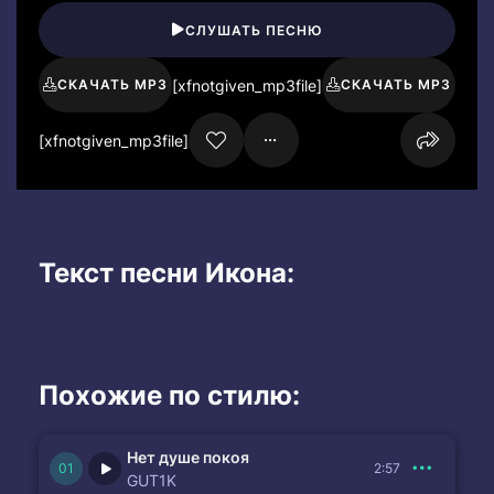
СЛУШАТЬ ПЕСНЮ
[xfnotgiven_mp3file]
СКАЧАТЬ MP3
СКАЧАТЬ MP3
[xfnotgiven_mp3file]
Текст песни Икона:
Похожие по стилю:
Нет душе покоя
2:57
GUT1K