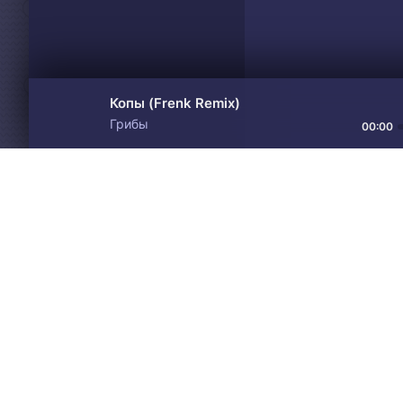
Копы (Frenk Remix)
Грибы
00:00
Материалы предоставлен
Drive
Music
только для ознакомления! 
© 2024-2026 DRIVEMUSIC.ORG