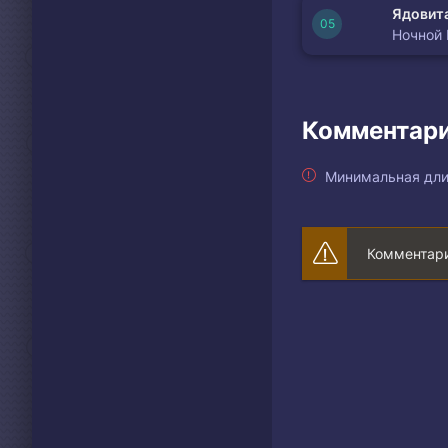
Ядовита
Ночной
Комментари
Минимальная дли
Комментари