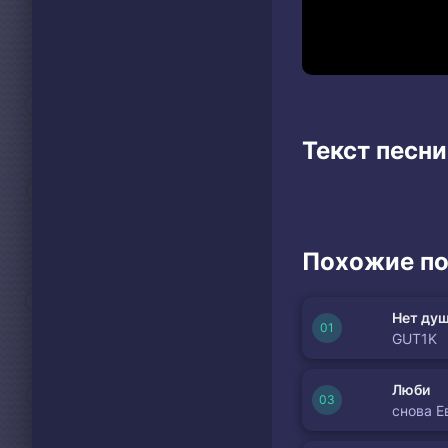
Текст песни
Похожие по
Нет душ
GUT1K
Люби
снова Е