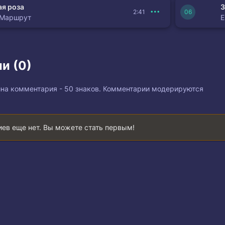
я роза
З
2:41
 Маршрут
и (0)
на комментария - 50 знаков. Комментарии модерируются
ев еще нет. Вы можете стать первым!