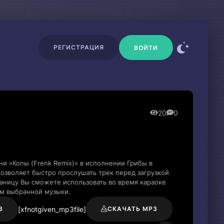
РЕГИСТРАЦИЯ
ВОЙТИ
20
0
и «Копы (Frenk Remix)» в исполнении Грибы в
озволяет быстро прослушать трек перед загрузкой
раницу Вы сможете использовать во время караоке
м выбранной музыки.
[xfnotgiven_mp3file]
3
СКАЧАТЬ MP3