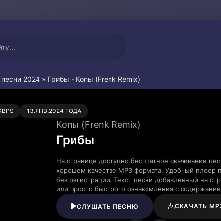
 песни 2024
» Грибы - Копы (Frenk Remix)
0
KBPS
13.ЯНВ.2024 ГОДА
Копы (Frenk Remix)
Грибы
На странице доступно бесплатное скачивание песн
хорошем качестве MP3 формата. Удобный плеер п
без регистрации. Текст песни добавленный на ст
или просто быстрого ознакомления с содержание
СКАЧАТЬ MP
СЛУШАТЬ ПЕСНЮ