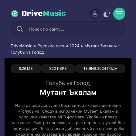
Drive
Music
DriveMusic
»
Русские песни 2024
» Мутант Ъхвлам -
Голубь vs Голод
0
0
8.26 MB
320 KBPS
13.ЯНВ.2024 ГОДА
Голубь vs Голод
Мутант Ъхвлам
На странице доступно бесплатное скачивание песни
«Голубь vs Голод» в исполнении Мутант Ъхвлам в
хорошем качестве MP3 формата. Удобный плеер
позволяет быстро прослушать трек перед загрузкой без
регистрации. Текст песни добавленный на страницу Вы
сможете использовать во время караоке или просто