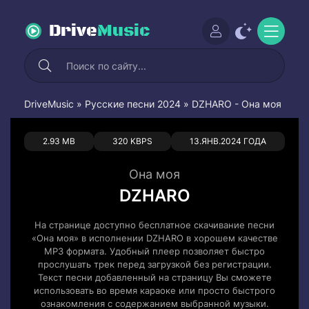
Drive
Music
DriveMusic
»
Русские песни 2024
» DZHARO - Она моя
0
0
2.93 MB
320 KBPS
13.ЯНВ.2024 ГОДА
Она моя
DZHARO
На странице доступно бесплатное скачивание песни
«Она моя» в исполнении DZHARO в хорошем качестве
MP3 формата. Удобный плеер позволяет быстро
прослушать трек перед загрузкой без регистрации.
Текст песни добавленный на страницу Вы сможете
использовать во время караоке или просто быстрого
ознакомления с содержанием выбранной музыки.