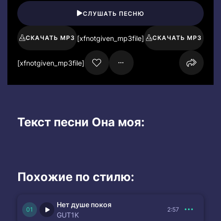
СЛУШАТЬ ПЕСНЮ
[xfnotgiven_mp3file]
СКАЧАТЬ MP3
СКАЧАТЬ MP3
[xfnotgiven_mp3file]
Текст песни Она моя:
Похожие по стилю:
Нет душе покоя
2:57
GUT1K