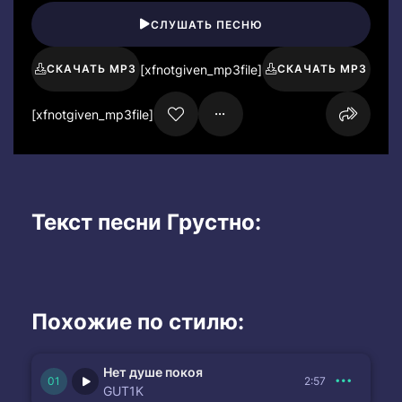
СЛУШАТЬ ПЕСНЮ
[xfnotgiven_mp3file]
СКАЧАТЬ MP3
СКАЧАТЬ MP3
[xfnotgiven_mp3file]
Текст песни Грустно:
Похожие по стилю:
Нет душе покоя
2:57
GUT1K