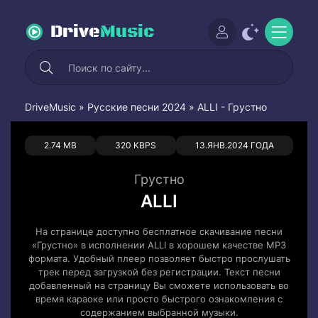
Drive
Music
DriveMusic
»
Русские песни 2024
» ALLI - Грустно
0
0
2.74 MB
320 KBPS
13.ЯНВ.2024 ГОДА
Грустно
ALLI
На странице доступно бесплатное скачивание песни
«Грустно» в исполнении ALLI в хорошем качестве MP3
формата. Удобный плеер позволяет быстро прослушать
трек перед загрузкой без регистрации. Текст песни
добавленный на страницу Вы сможете использовать во
время караоке или просто быстрого ознакомления с
содержанием выбранной музыки.