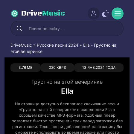
Drive
Music
DriveMusic
»
Русские песни 2024
» Ella - Грустно на
этой вечеринке
0
0
3.76 MB
320 KBPS
13.ЯНВ.2024 ГОДА
Грустно на этой вечеринке
Ella
На странице доступно бесплатное скачивание песни
«Грустно на этой вечеринке» в исполнении Ella в
хорошем качестве MP3 формата. Удобный плеер
позволяет быстро прослушать трек перед загрузкой без
регистрации. Текст песни добавленный на страницу Вы
сможете использовать во время караоке или просто