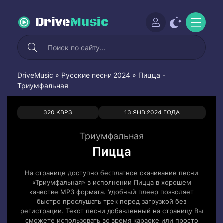
Drive
Music
DriveMusic
»
Русские песни 2024
» Пицца -
Триумфальная
0
0
320 KBPS
13.ЯНВ.2024 ГОДА
Триумфальная
Пицца
На странице доступно бесплатное скачивание песни
«Триумфальная» в исполнении Пицца в хорошем
качестве MP3 формата. Удобный плеер позволяет
быстро прослушать трек перед загрузкой без
регистрации. Текст песни добавленный на страницу Вы
сможете использовать во время караоке или просто