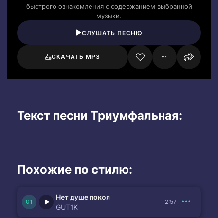
быстрого ознакомления с содержанием выбранной
музыки.
СЛУШАТЬ ПЕСНЮ
СКАЧАТЬ MP3
Текст песни Триумфальная:
Похожие по стилю:
Нет душе покоя
2:57
GUT1K