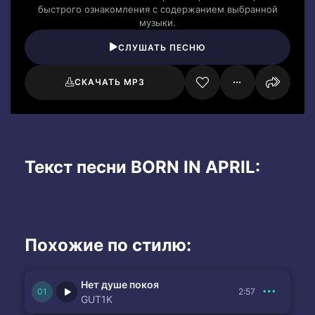
быстрого ознакомления с содержанием выбранной
музыки.
СЛУШАТЬ ПЕСНЮ
СКАЧАТЬ MP3
Текст песни BORN IN APRIL:
Похожие по стилю:
Нет душе покоя
2:57
GUT1K