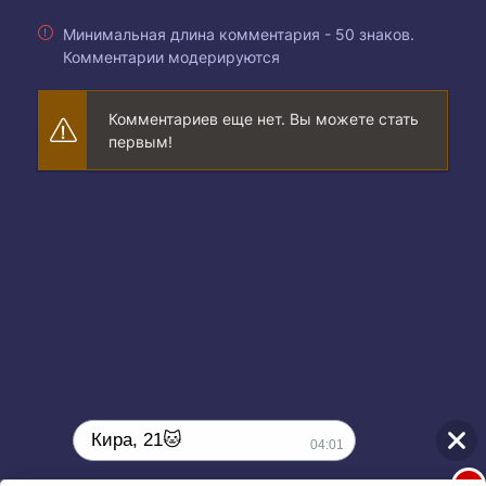
Минимальная длина комментария - 50 знаков.
Комментарии модерируются
Комментариев еще нет. Вы можете стать
первым!
Кира, 21🐱
04:01
1