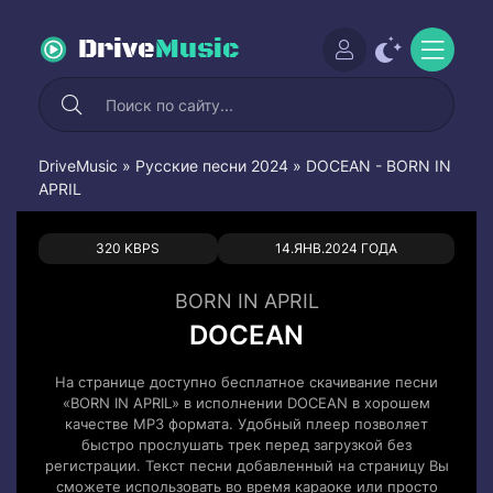
Drive
Music
DriveMusic
»
Русские песни 2024
» DOCEAN - BORN IN
APRIL
0
0
320 KBPS
14.ЯНВ.2024 ГОДА
BORN IN APRIL
DOCEAN
На странице доступно бесплатное скачивание песни
«BORN IN APRIL» в исполнении DOCEAN в хорошем
качестве MP3 формата. Удобный плеер позволяет
быстро прослушать трек перед загрузкой без
регистрации. Текст песни добавленный на страницу Вы
сможете использовать во время караоке или просто