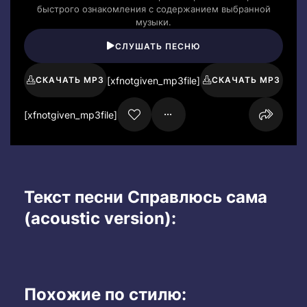
быстрого ознакомления с содержанием выбранной
музыки.
СЛУШАТЬ ПЕСНЮ
[xfnotgiven_mp3file]
СКАЧАТЬ MP3
СКАЧАТЬ MP3
[xfnotgiven_mp3file]
Текст песни Справлюсь сама
(acoustic version):
Похожие по стилю: