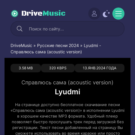
Drive
Music
DriveMusic
»
Русские песни 2024
» Lyudmi -
Справлюсь сама (acoustic version)
0
0
3.58 MB
320 KBPS
13.ЯНВ.2024 ГОДА
Справлюсь сама (acoustic version)
Lyudmi
На странице доступно бесплатное скачивание песни
«Справлюсь сама (acoustic version)» в исполнении Lyudmi
в хорошем качестве MP3 формата. Удобный плеер
позволяет быстро прослушать трек перед загрузкой без
регистрации. Текст песни добавленный на страницу Вы
сможете использовать во время караоке или просто