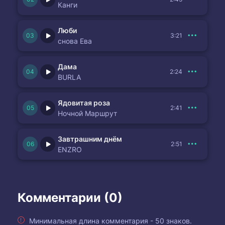
Канги
Люби
3:21
снова Ева
Дама
2:24
BURLA
Ядовитая роза
2:41
Ночной Маршрут
Завтрашним днём
2:51
ENZRO
Комментарии (0)
Минимальная длина комментария - 50 знаков.