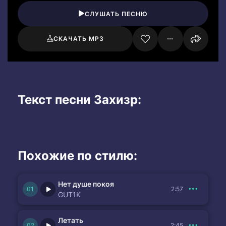
СЛУШАТЬ ПЕСНЮ
СКАЧАТЬ MP3
Текст песни Захизр:
Похожие по стилю:
Нет душе покоя
2:57
GUT1K
Летать
2:45