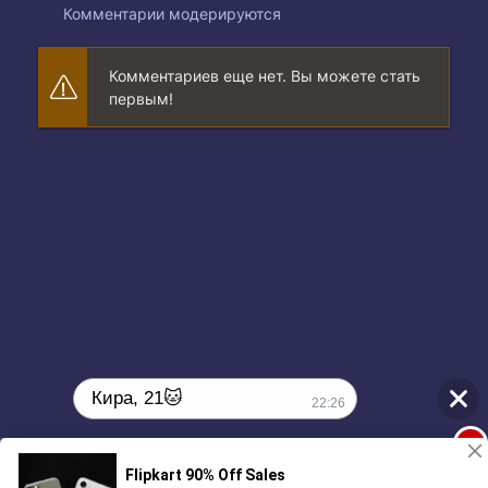
Комментарии модерируются
Комментариев еще нет. Вы можете стать
первым!
Кира, 21🐱
22:26
1
Поиграешь со мной? 💖🐾