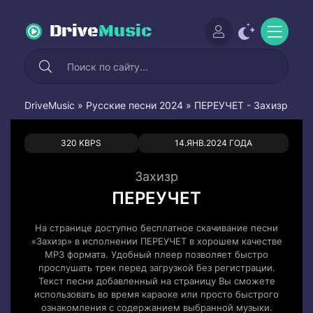
Drive
Music
DriveMusic
»
Русские песни 2024
» ПЕРЕУЧЕТ - Захизр
0
0
320 KBPS
14.ЯНВ.2024 ГОДА
Захизр
ПЕРЕУЧЕТ
На странице доступно бесплатное скачивание песни
«Захизр» в исполнении ПЕРЕУЧЕТ в хорошем качестве
MP3 формата. Удобный плеер позволяет быстро
прослушать трек перед загрузкой без регистрации.
Текст песни добавленный на страницу Вы сможете
использовать во время караоке или просто быстрого
ознакомления с содержанием выбранной музыки.