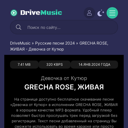
Drive
Music
DriveMusic
»
Русские песни 2024
» GRECHA ROSE,
ЖИВАЯ - Девочка от Кутюр
0
0
7.41 MB
320 KBPS
14.ЯНВ.2024 ГОДА
Девочка от Кутюр
GRECHA ROSE, ЖИВАЯ
На странице доступно бесплатное скачивание песни
«Девочка от Кутюр» в исполнении GRECHA ROSE, ЖИВАЯ
в хорошем качестве MP3 формата. Удобный плеер
позволяет быстро прослушать трек перед загрузкой без
регистрации. Текст песни добавленный на страницу Вы
сможете использовать во время караоке или просто