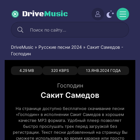
Drive
Music
DriveMusic
»
Русские песни 2024
» Сакит Самедов -
Господин
0
0
4.29 MB
320 KBPS
13.ЯНВ.2024 ГОДА
Господин
Сакит Самедов
На странице доступно бесплатное скачивание песни
«Господин» в исполнении Сакит Самедов в хорошем
качестве MP3 формата. Удобный плеер позволяет
быстро прослушать трек перед загрузкой без
регистрации. Текст песни добавленный на страницу Вы
сможете использовать во время караоке или просто