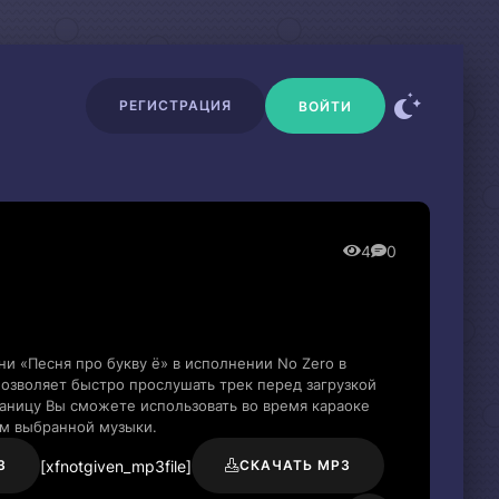
РЕГИСТРАЦИЯ
ВОЙТИ
4
0
и «Песня про букву ё» в исполнении No Zero в
озволяет быстро прослушать трек перед загрузкой
раницу Вы сможете использовать во время караоке
м выбранной музыки.
[xfnotgiven_mp3file]
3
СКАЧАТЬ MP3