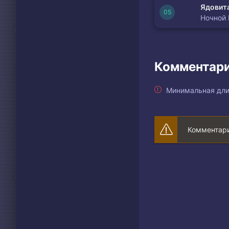
Ядовита
Ночной
Комментари
Минимальная дли
Комментари