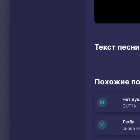
Текст песни
Похожие по
Нет душ
GUT1K
Люби
снова Е