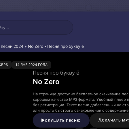
 песни 2024
» No Zero - Песня про букву ё
0
KBPS
14.ЯНВ.2024 ГОДА
Песня про букву ё
No Zero
На странице доступно бесплатное скачивание песн
хорошем качестве MP3 формата. Удобный плеер п
без регистрации. Текст песни добавленный на ст
или просто быстрого ознакомления с содержание
СКАЧАТЬ MP
СЛУШАТЬ ПЕСНЮ