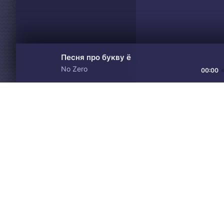
Песня про букву ё
No Zero
00:00
Материалы предоставлен
Drive
Music
только для ознакомления! 
© 2024-2026 DRIVEMUSIC.ORG