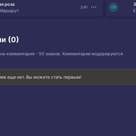
я роза
З
2:41
 Маршрут
и (0)
на комментария - 50 знаков. Комментарии модерируются
ев еще нет. Вы можете стать первым!