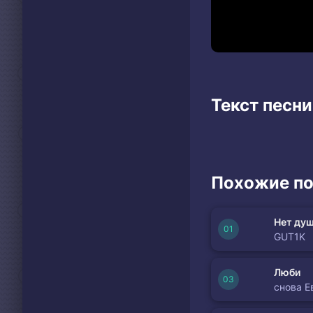
Текст песни
Похожие по
Нет душ
GUT1K
Люби
снова Е