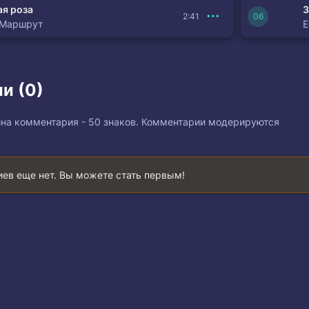
я роза
З
2:41
 Маршрут
и (0)
на комментария - 50 знаков. Комментарии модерируются
ев еще нет. Вы можете стать первым!