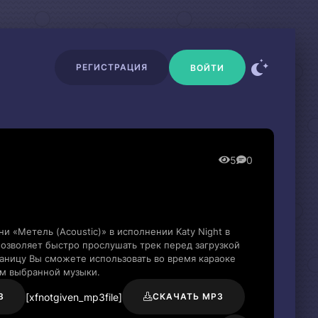
РЕГИСТРАЦИЯ
ВОЙТИ
5
0
и «Метель (Acoustic)» в исполнении Katy Night в
озволяет быстро прослушать трек перед загрузкой
раницу Вы сможете использовать во время караоке
м выбранной музыки.
[xfnotgiven_mp3file]
3
СКАЧАТЬ MP3