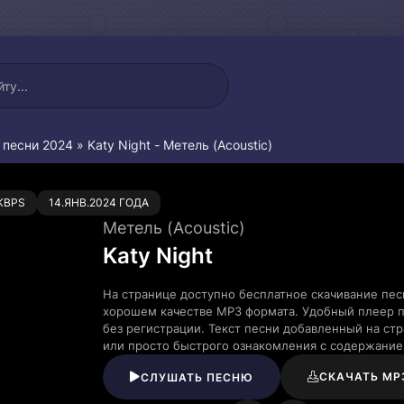
 песни 2024
» Katy Night - Метель (Acoustic)
0
KBPS
14.ЯНВ.2024 ГОДА
Метель (Acoustic)
Katy Night
На странице доступно бесплатное скачивание песн
хорошем качестве MP3 формата. Удобный плеер п
без регистрации. Текст песни добавленный на ст
или просто быстрого ознакомления с содержание
СКАЧАТЬ MP
СЛУШАТЬ ПЕСНЮ