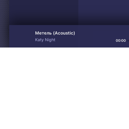
Метель (Acoustic)
Katy Night
00:00
Материалы предоставлен
Drive
Music
только для ознакомления! 
© 2024-2026 DRIVEMUSIC.ORG