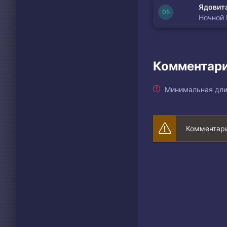
Ядовита
Ночной
Комментари
Минимальная дли
Комментари