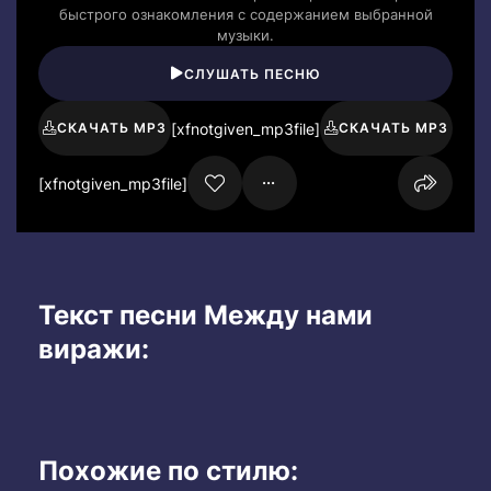
быстрого ознакомления с содержанием выбранной
музыки.
СЛУШАТЬ ПЕСНЮ
[xfnotgiven_mp3file]
СКАЧАТЬ MP3
СКАЧАТЬ MP3
[xfnotgiven_mp3file]
Текст песни Между нами
виражи:
Похожие по стилю: