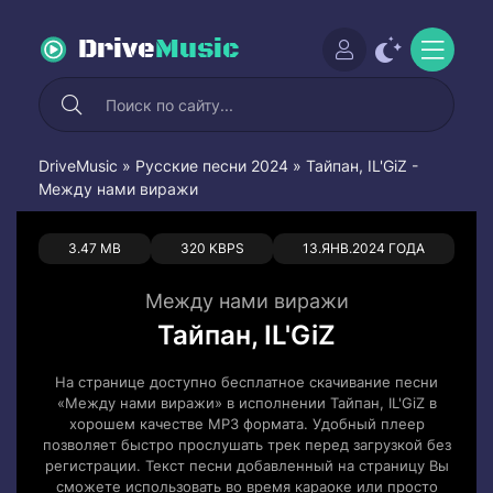
Drive
Music
DriveMusic
»
Русские песни 2024
» Тайпан, IL'GiZ -
Между нами виражи
0
0
3.47 MB
320 KBPS
13.ЯНВ.2024 ГОДА
Между нами виражи
Тайпан, IL'GiZ
На странице доступно бесплатное скачивание песни
«Между нами виражи» в исполнении Тайпан, IL'GiZ в
хорошем качестве MP3 формата. Удобный плеер
позволяет быстро прослушать трек перед загрузкой без
регистрации. Текст песни добавленный на страницу Вы
сможете использовать во время караоке или просто