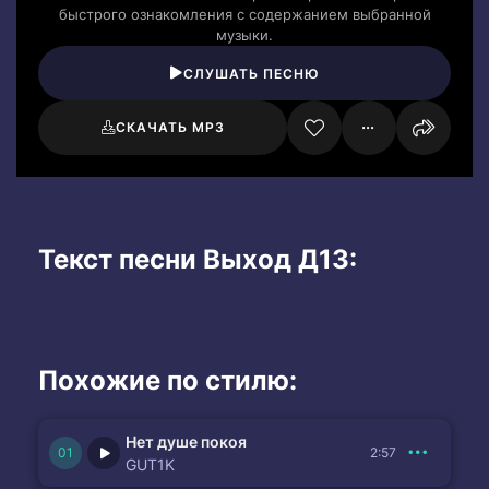
быстрого ознакомления с содержанием выбранной
музыки.
СЛУШАТЬ ПЕСНЮ
СКАЧАТЬ MP3
Текст песни Выход Д13:
Похожие по стилю:
Нет душе покоя
2:57
GUT1K