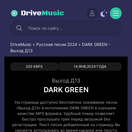
Drive
Music
DriveMusic
»
Русские песни 2024
» DARK GREEN -
Выход Д13
0
0
320 KBPS
14.ЯНВ.2024 ГОДА
Выход Д13
DARK GREEN
На странице доступно бесплатное скачивание песни
«Выход Д13» в исполнении DARK GREEN в хорошем
качестве MP3 формата. Удобный плеер позволяет
быстро прослушать трек перед загрузкой без
регистрации. Текст песни добавленный на страницу Вы
сможете использовать во время караоке или просто