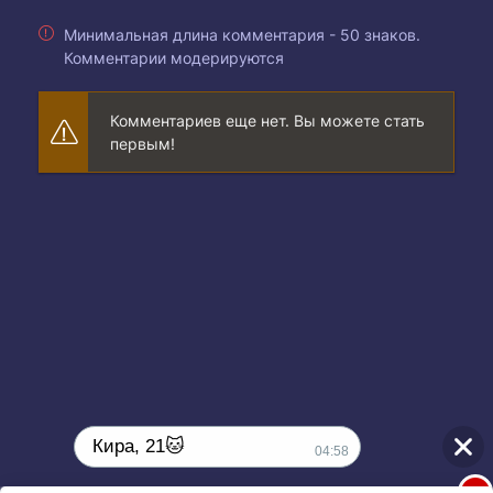
Минимальная длина комментария - 50 знаков.
Комментарии модерируются
Комментариев еще нет. Вы можете стать
первым!
Кира, 21🐱
04:58
1