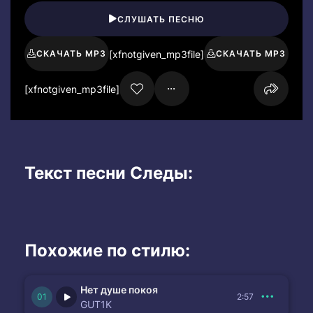
СЛУШАТЬ ПЕСНЮ
[xfnotgiven_mp3file]
СКАЧАТЬ MP3
СКАЧАТЬ MP3
[xfnotgiven_mp3file]
Текст песни Следы:
Похожие по стилю:
Нет душе покоя
2:57
GUT1K