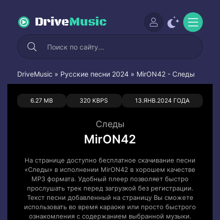
Drive
Music
DriveMusic
»
Русские песни 2024
» MirON42 - Следы
0
0
6.27 MB
320 KBPS
13.ЯНВ.2024 ГОДА
Следы
MirON42
На странице доступно бесплатное скачивание песни
«Следы» в исполнении MirON42 в хорошем качестве
MP3 формата. Удобный плеер позволяет быстро
прослушать трек перед загрузкой без регистрации.
Текст песни добавленный на страницу Вы сможете
использовать во время караоке или просто быстрого
ознакомления с содержанием выбранной музыки.