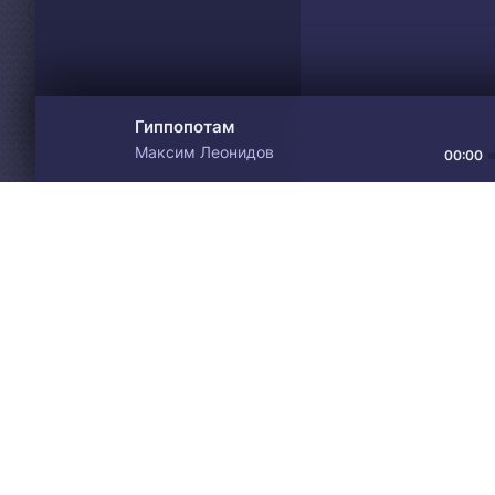
Гиппопотам
Максим Леонидов
00:00
Материалы предоставлен
Drive
Music
только для ознакомления! 
© 2024-2026 DRIVEMUSIC.ORG