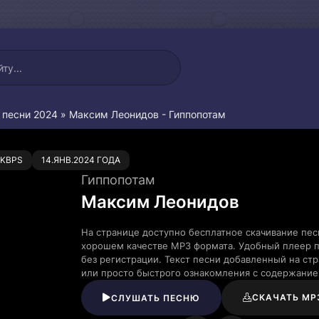
 песни 2024
» Максим Леонидов - Гиппопотам
0
 KBPS
14.ЯНВ.2024 ГОДА
Гиппопотам
Максим Леонидов
На странице доступно бесплатное скачивание пе
хорошем качестве MP3 формата. Удобный плеер п
без регистрации. Текст песни добавленный на ст
или просто быстрого ознакомления с содержание
СКАЧАТЬ MP
СЛУШАТЬ ПЕСНЮ