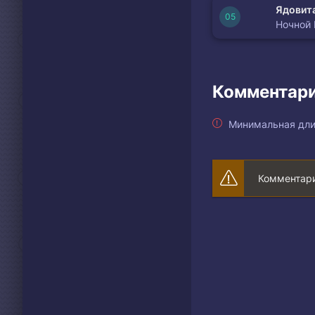
Ядовита
Ночной
Комментари
Минимальная дли
Комментари