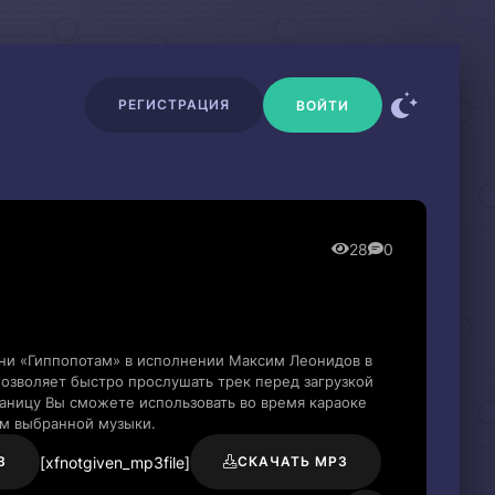
РЕГИСТРАЦИЯ
ВОЙТИ
28
0
сни «Гиппопотам» в исполнении Максим Леонидов в
озволяет быстро прослушать трек перед загрузкой
раницу Вы сможете использовать во время караоке
м выбранной музыки.
[xfnotgiven_mp3file]
3
СКАЧАТЬ MP3