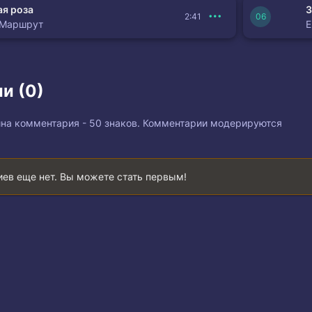
я роза
З
2:41
 Маршрут
и (0)
на комментария - 50 знаков. Комментарии модерируются
ев еще нет. Вы можете стать первым!