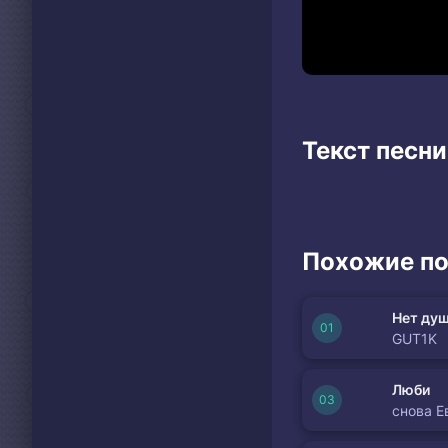
Текст песни
Похожие по
Нет душ
GUT1K
Люби
снова Е