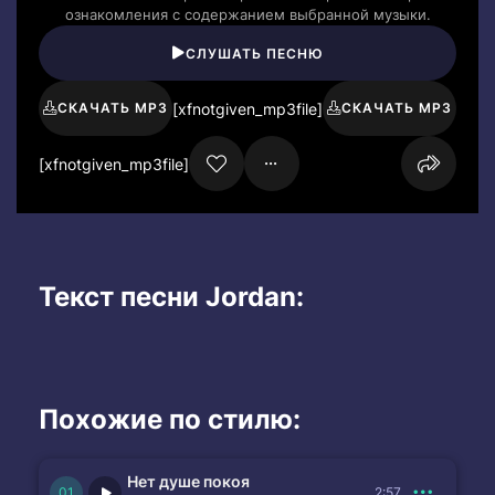
ознакомления с содержанием выбранной музыки.
СЛУШАТЬ ПЕСНЮ
[xfnotgiven_mp3file]
СКАЧАТЬ MP3
СКАЧАТЬ MP3
[xfnotgiven_mp3file]
Текст песни Jordan:
Похожие по стилю:
Нет душе покоя
2:57