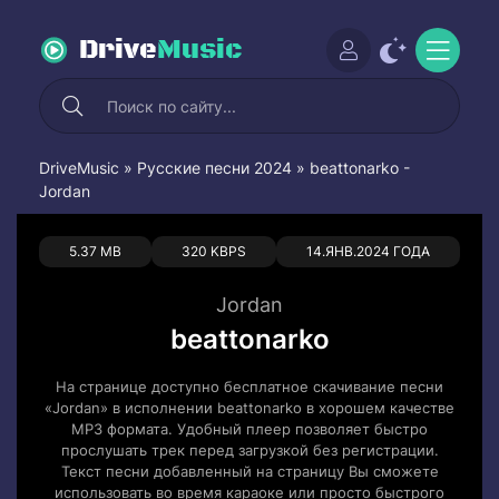
Drive
Music
DriveMusic
»
Русские песни 2024
» beattonarko -
Jordan
0
0
5.37 MB
320 KBPS
14.ЯНВ.2024 ГОДА
Jordan
beattonarko
На странице доступно бесплатное скачивание песни
«Jordan» в исполнении beattonarko в хорошем качестве
MP3 формата. Удобный плеер позволяет быстро
прослушать трек перед загрузкой без регистрации.
Текст песни добавленный на страницу Вы сможете
использовать во время караоке или просто быстрого