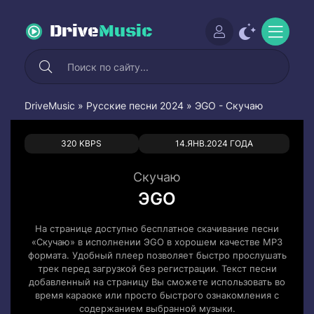
Drive
Music
DriveMusic
»
Русские песни 2024
» ЭGO - Скучаю
0
0
320 KBPS
14.ЯНВ.2024 ГОДА
Скучаю
ЭGO
На странице доступно бесплатное скачивание песни
«Скучаю» в исполнении ЭGO в хорошем качестве MP3
формата. Удобный плеер позволяет быстро прослушать
трек перед загрузкой без регистрации. Текст песни
добавленный на страницу Вы сможете использовать во
время караоке или просто быстрого ознакомления с
содержанием выбранной музыки.