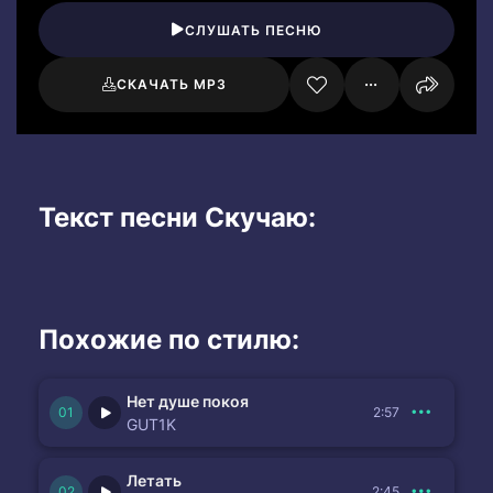
СЛУШАТЬ ПЕСНЮ
СКАЧАТЬ MP3
Текст песни Скучаю:
Похожие по стилю:
Нет душе покоя
2:57
GUT1K
Летать
2:45