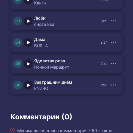
Канги
Люби
3:21
снова Ева
Дама
2:24
BURLA
Ядовитая роза
2:41
Ночной Маршрут
Завтрашним днём
2:51
ENZRO
Комментарии (0)
Минимальная длина комментария - 50 знаков.