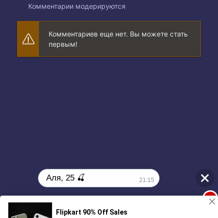
Комментарии модерируются
Комментариев еще нет. Вы можете стать
первым!
Аля, 25 🍒
21:15
1