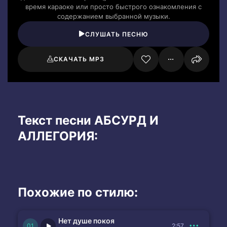
время караоке или просто быстрого ознакомления с
содержанием выбранной музыки.
СЛУШАТЬ ПЕСНЮ
СКАЧАТЬ MP3
Текст песни АБСУРД И
АЛЛЕГОРИЯ:
Похожие по стилю:
Нет душе покоя
2:57