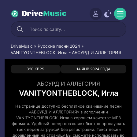
Drive
Music
DriveMusic
»
Русские песни 2024
»
VANITYONTHEBLOCK, Игла - АБСУРД И АЛЛЕГОРИЯ
0
0
320 KBPS
14.ЯНВ.2024 ГОДА
АБСУРД И АЛЛЕГОРИЯ
VANITYONTHEBLOCK, Игла
На странице доступно бесплатное скачивание песни
«АБСУРД И АЛЛЕГОРИЯ» в исполнении
VANITYONTHEBLOCK, Игла в хорошем качестве MP3
формата. Удобный плеер позволяет быстро прослушать
трек перед загрузкой без регистрации. Текст песни
добавленный на страницу Вы сможете использовать во