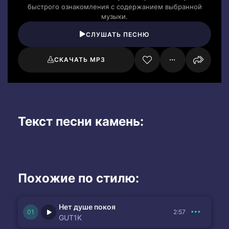
быстрого ознакомления с содержанием выбранной
музыки.
СЛУШАТЬ ПЕСНЮ
СКАЧАТЬ MP3
Текст песни камень:
Похожие по стилю:
Нет душе покоя
2:57
GUT1K