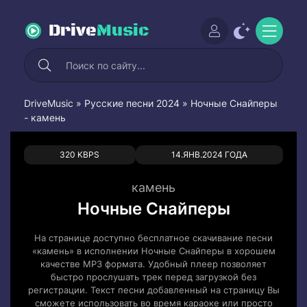
Drive
Music
DriveMusic
»
Русские песни 2024
» Ночные Снайперы
- камень
0
0
320 KBPS
14.ЯНВ.2024 ГОДА
камень
Ночные Снайперы
На странице доступно бесплатное скачивание песни
«камень» в исполнении Ночные Снайперы в хорошем
качестве MP3 формата. Удобный плеер позволяет
быстро прослушать трек перед загрузкой без
регистрации. Текст песни добавленный на страницу Вы
сможете использовать во время караоке или просто