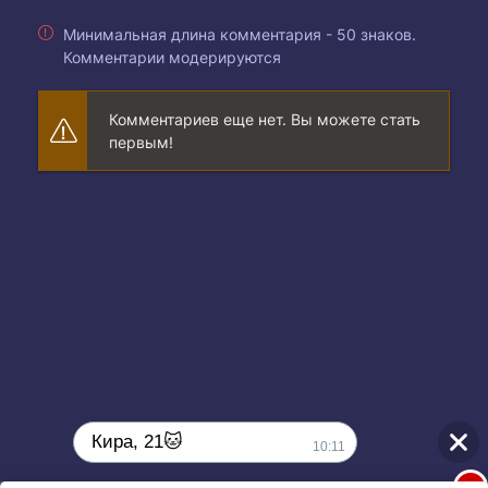
Минимальная длина комментария - 50 знаков.
Комментарии модерируются
Комментариев еще нет. Вы можете стать
первым!
Кира, 21🐱
10:11
1