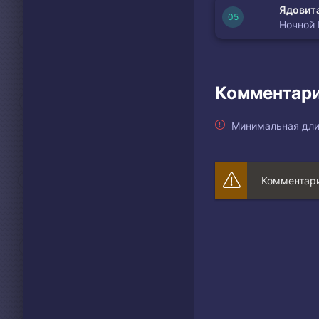
Ядовита
Ночной
Комментари
Минимальная дли
Комментари