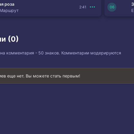
я роза
З
2:41
 Маршрут
и (0)
на комментария - 50 знаков. Комментарии модерируются
ев еще нет. Вы можете стать первым!