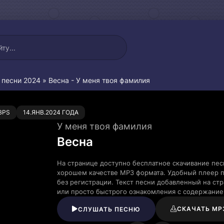
 песни 2024
» Весна - У меня твоя фамилия
0
BPS
14.ЯНВ.2024 ГОДА
У меня твоя фамилия
Весна
На странице доступно бесплатное скачивание пес
хорошем качестве MP3 формата. Удобный плеер п
без регистрации. Текст песни добавленный на ст
или просто быстрого ознакомления с содержание
СКАЧАТЬ MP
СЛУШАТЬ ПЕСНЮ