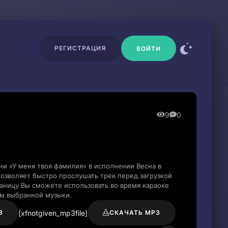
РЕГИСТРАЦИЯ
ВОЙТИ
9
0
ни «У меня твоя фамилия» в исполнении Весна в
озволяет быстро прослушать трек перед загрузкой
раницу Вы сможете использовать во время караоке
м выбранной музыки.
[xfnotgiven_mp3file]
3
СКАЧАТЬ MP3