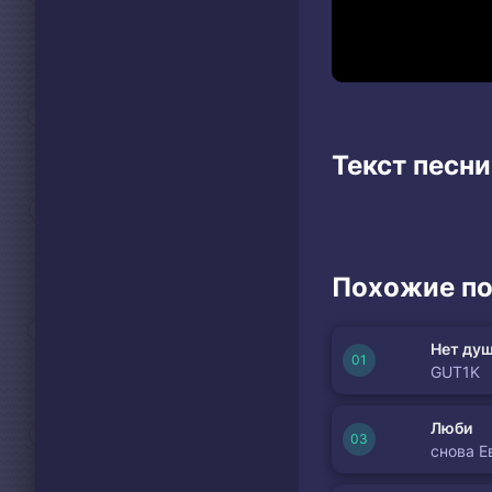
Текст песни
Похожие по
Нет душ
GUT1K
Люби
снова Е