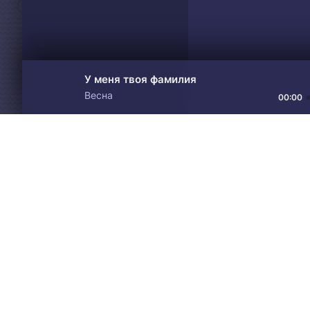
У меня твоя фамилия
Весна
00:00
Материалы предоставлен
Drive
Music
только для ознакомления! 
© 2024-2026 DRIVEMUSIC.ORG