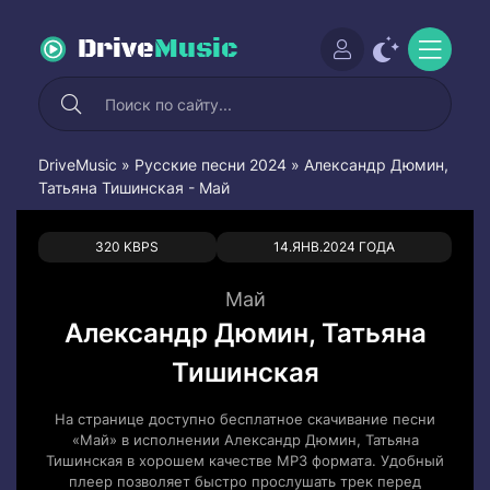
Drive
Music
DriveMusic
»
Русские песни 2024
» Александр Дюмин,
Татьяна Тишинская - Май
0
0
320 KBPS
14.ЯНВ.2024 ГОДА
Май
Александр Дюмин, Татьяна
Тишинская
На странице доступно бесплатное скачивание песни
«Май» в исполнении Александр Дюмин, Татьяна
Тишинская в хорошем качестве MP3 формата. Удобный
плеер позволяет быстро прослушать трек перед