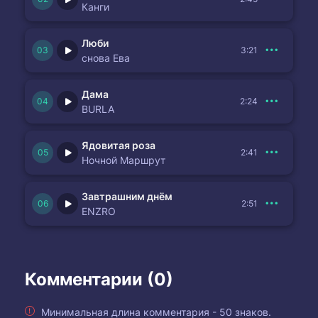
Канги
Люби
3:21
снова Ева
Дама
2:24
BURLA
Ядовитая роза
2:41
Ночной Маршрут
Завтрашним днём
2:51
ENZRO
Комментарии (0)
Минимальная длина комментария - 50 знаков.