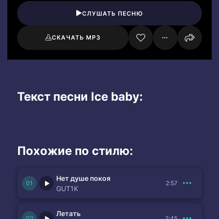
СЛУШАТЬ ПЕСНЮ
СКАЧАТЬ MP3
Текст песни Ice baby:
Похожие по стилю:
Нет душе покоя
2:57
GUT1K
Летать
2:45