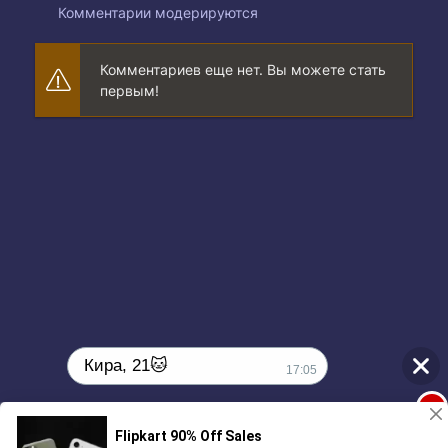
Комментарии модерируются
Комментариев еще нет. Вы можете стать
первым!
Кира, 21🐱
17:05
1
Поиграешь со мной? 💖🐾