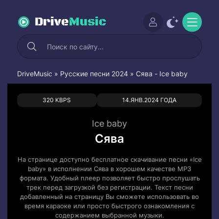
Drive
Music
DriveMusic
»
Русские песни 2024
» Сява - Ice baby
0
0
320 KBPS
14.ЯНВ.2024 ГОДА
Ice baby
Сява
На странице доступно бесплатное скачивание песни «Ice
baby» в исполнении Сява в хорошем качестве MP3
формата. Удобный плеер позволяет быстро прослушать
трек перед загрузкой без регистрации. Текст песни
добавленный на страницу Вы сможете использовать во
время караоке или просто быстрого ознакомления с
содержанием выбранной музыки.