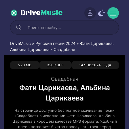
Drive
Music
DriveMusic
»
Русские песни 2024
» Фати Царикаева,
Альбина Царикаева - Свадебная
0
0
5.73 MB
320 KBPS
14.ЯНВ.2024 ГОДА
Свадебная
Фати Царикаева, Альбина
Царикаева
На странице доступно бесплатное скачивание песни
«Свадебная» в исполнении Фати Царикаева, Альбина
Царикаева в хорошем качестве MP3 формата. Удобный
плеер позволяет быстро прослушать трек перед