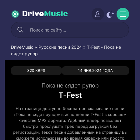
Drive
Music
DriveMusic
»
Русские песни 2024
» T-Fest - Пока не
сядет рупор
0
0
320 KBPS
14.ЯНВ.2024 ГОДА
Пока не сядет рупор
T-Fest
На странице доступно бесплатное скачивание песни
«Пока не сядет рупор» в исполнении T-Fest в хорошем
качестве MP3 формата. Удобный плеер позволяет
быстро прослушать трек перед загрузкой без
регистрации. Текст песни добавленный на страницу Вы
сможете использовать во время караоке или просто