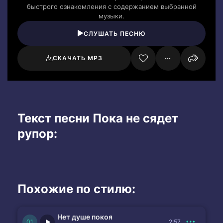
быстрого ознакомления с содержанием выбранной
музыки.
СЛУШАТЬ ПЕСНЮ
СКАЧАТЬ MP3
Текст песни Пока не сядет
рупор:
Похожие по стилю:
Нет душе покоя
2:57